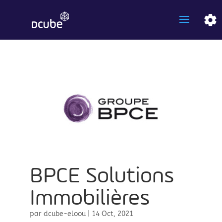
BPCE Solutions
Immobilières
par
dcube-eloou
|
14 Oct, 2021