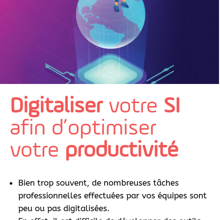
Digitaliser
votre
SI
afin d’optimiser
votre
productivité
Bien trop souvent, de nombreuses tâches
professionnelles effectuées par vos équipes sont
peu ou pas digitalisées.